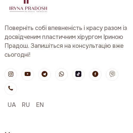
Поверніть собі впевненість і красу разом із
досвідченим пластичним хірургом Іриною
Прадош. Запишіться на консультацію вже
сьогодні!
UA
RU
EN