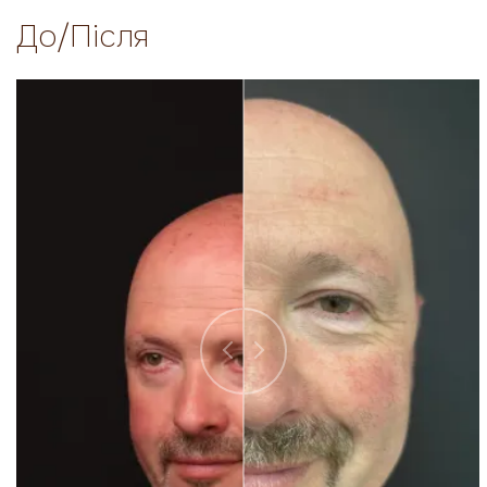
До/Після