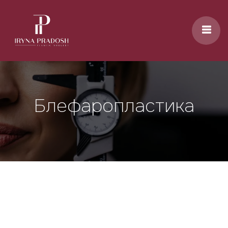
Перейти до основного вмісту
Блефаропластика