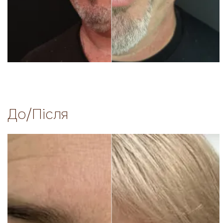
До/Після