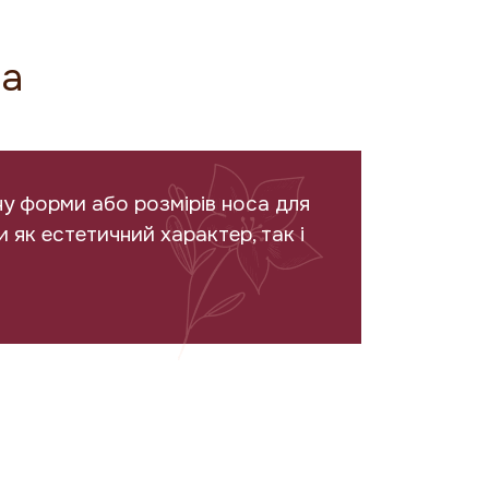
са
ну форми або розмірів носа для
 як естетичний характер, так і