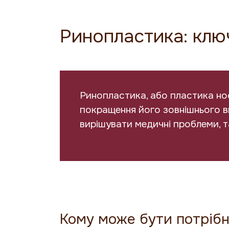
Ринопластика: клю
Ринопластика, або пластика нос
покращення його зовнішнього ви
вирішувати медичні проблеми, т
Кому може бути потріб