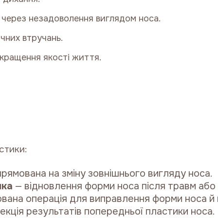
через незадоволення виглядом носа.
ічних втручань.
окращення якості життя.
стики:
прямована на зміну зовнішнього вигляду носа.
ика
— відновлення форми носа після травм або 
ована операція для виправлення форми носа й
екція результатів попередньої пластики носа.