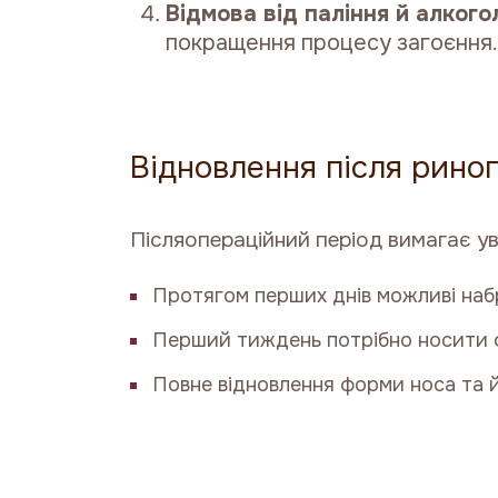
Відмова від паління й алкого
покращення процесу загоєння.
Відновлення після рино
Післяопераційний період вимагає ув
Протягом перших днів можливі набр
Перший тиждень потрібно носити ф
Повне відновлення форми носа та й