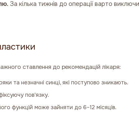
лю.
За кілька тижнів до операції варто виключи
пластики
ажного ставлення до рекомендацій лікаря:
яки та незначні синці, які поступово зникають.
іксуючу пов’язку.
ого функцій може зайняти до 6–12 місяців.