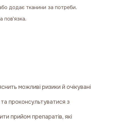
 або додає тканини за потреби.
а пов’язка.
яснить можливі ризики й очікувані
 та проконсультуватися з
ти прийом препаратів, які