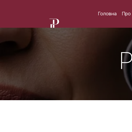
Перейти до основного вмісту
Головна
Про 
Процедури