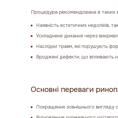
Процедура рекомендована в таких 
Наявність естетичних недоліків, та
Ускладнене дихання через викривл
Наслідки травм, які порушують фор
Вроджені дефекти, що впливають на
Основні переваги рино
Покращення зовнішнього вигляду об
Відновлення нормального носового