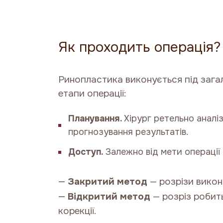
Як проходить операція?
Ринопластика виконується під зага
етапи операції:
Планування.
Хірург ретельно аналі
прогнозування результатів.
Доступ.
Залежно від мети операції
—
Закритий метод
— розрізи викон
—
Відкритий метод
— розріз робить
корекції.