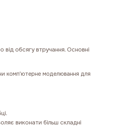
 від обсягу втручання. Основні
уючи комп’ютерне моделювання для
ці.
воляє виконати більш складні