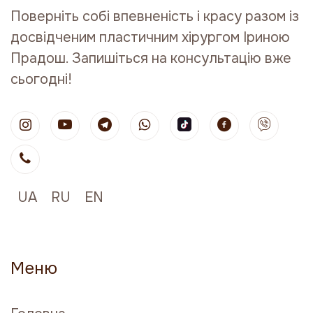
Поверніть собі впевненість і красу разом із
досвідченим пластичним хірургом Іриною
Прадош. Запишіться на консультацію вже
сьогодні!
UA
RU
EN
Меню