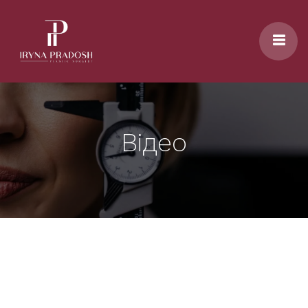
Перейти до основного вмісту
Відео