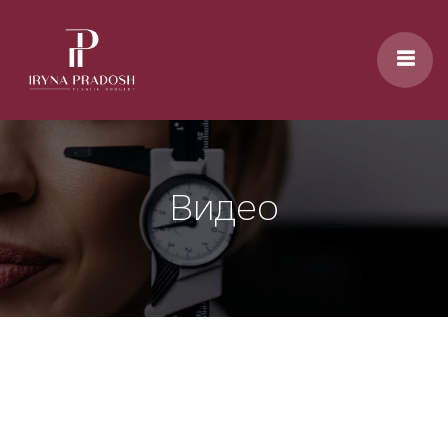
Перейти к основному содержанию
Видео