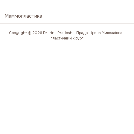
Маммопластика
Copyright © 2026 Dr. Irina Pradosh – Прадош Ірина Миколаївна –
пластичний хірург